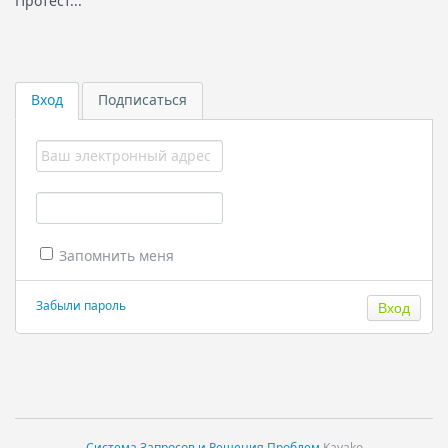
Протест...
Вход
Подписаться
Запомнить меня
Забыли пароль
Система Запросов и Решения Проблем
Kayako