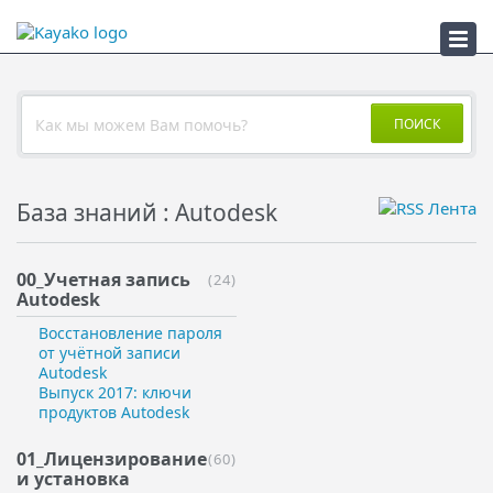
ПСС
ПОИСК
База знаний : Autodesk
00_Учетная запись
(24)
Autodesk
Восстановление пароля
от учётной записи
Autodesk
Выпуск 2017: ключи
продуктов Autodesk
01_Лицензирование
(60)
и установка