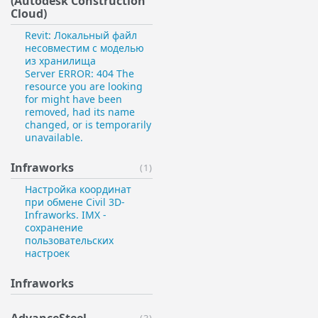
(Autodesk Construction
Cloud)
Revit: Локальный файл
несовместим с моделью
из хранилища
Server ERROR: 404 The
resource you are looking
for might have been
removed, had its name
changed, or is temporarily
unavailable.
Infraworks
(1)
Настройка координат
при обмене Civil 3D-
Infraworks. IMX -
сохранение
пользовательских
настроек
Infraworks