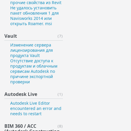
прочие свойства из Revit
Не удалось установить
пакет обновления 1 для
Navisworks 2014 или
открыть Roamer. msi
Vault
(7)
Изменение сервера
лицензирования для
продукта Vault
Отсутствие доступа к
продуктам и облачным
сервисам Autodesk по
причине экспортной
проверки
Autodesk Live
(1)
Autodesk Live Editor
encountered an error and
needs to restart
BIM 360 / ACC
(8)