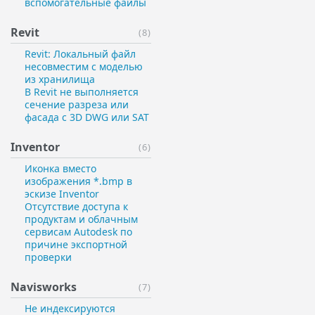
вспомогательные файлы
Revit
(8)
Revit: Локальный файл
несовместим с моделью
из хранилища
В Revit не выполняется
сечение разреза или
фасада с 3D DWG или SAT
Inventor
(6)
Иконка вместо
изображения *.bmp в
эскизе Inventor
Отсутствие доступа к
продуктам и облачным
сервисам Autodesk по
причине экспортной
проверки
Navisworks
(7)
Не индексируются