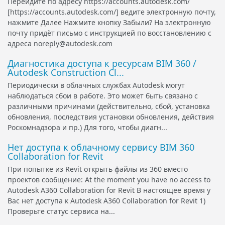
Перейдите по адресу https://accounts.autodesk.com/
[https://accounts.autodesk.com/] ведите электронную почту,
нажмите Далее Нажмите кнопку Забыли? На электронную
почту придёт письмо с инструкцией по восстановлению с
адреса noreply@autodesk.com
Диагностика доступа к ресурсам BIM 360 /
Autodesk Construction Cl...
Периодически в облачных службах Autodesk могут
наблюдаться сбои в работе. Это может быть связано с
различными причинами (действительно, сбой, установка
обновления, последствия установки обновления, действия
Роскомнадзора и пр.) Для того, чтобы диагн...
Нет доступа к облачному сервису BIM 360
Collaboration for Revit
При попытке из Revit открыть файлы из 360 вместо
проектов сообщение: At the moment you have no access to
Autodesk A360 Collaboration for Revit В настоящее время у
Вас нет доступа к Autodesk A360 Collaboration for Revit 1)
Проверьте статус сервиса на...