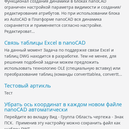
Функционал создания динамики в блоках nanoCAD
ограничен настройкой параметра видимости и создания/
редактирования атрибутов. Но при использовании блока
из AutoCAD в Платформе nanoCAD вся динамика
сохраняется и применяется согласно настройке.
Редактироват...
Связь таблицы Excel в nanoCAD
На данный момент Задача по поддержке связи Excel и
таблиц DWG находится в разработке. Тем не менее, для
решения подобной задачи можем предложить
использовать технологию OLE (специальную вставку) или
преобразование таблиц (команды converttablea, convertt...
Тестовый артикль
Тест
Убрать ось координат в каждом новом файле
nanoCAD автоматически
Перейдите во вкладку Вид - Группа Область чертежа - Знак
ПСК. Применив эту настройку можно сохранить файл как
шаблон DWT.