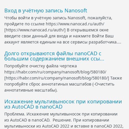
Вход в учётную запись Nanosoft
Чтобы войти в учётную запись Nanosoft, пожалуйста,
пройдите по ссылке https://www.nanocad.ru/auth/
[https://www.nanocad.ru/auth/] В открывшемся окне
введите свои данный для входа и нажмите Войти Ваш
аккаунт является единым на все сервисы разработчика....
Долго открываются файлы nanoCAD с
большим содержанием внешних ссы...
Попробуйте очистку файла чертежа
https://habr.com/ru/company/nanosoft/blog/580180/
[https://habr.com/ru/company/nanosoft/blog/580180/] Также
попробуйте сброс аннотатиных масштабов (-Очистить
аннотативные масштабы).
Искажение мультивыносок при копировании
из AutoCAD в nanoCAD
Проблема. Искажение мультивыносок при копировании
из AutoCAD в nanoCAD. Решение. При копировании
мультивыноски из AutoCAD 2022 и вставке в nanoCAD 2022,