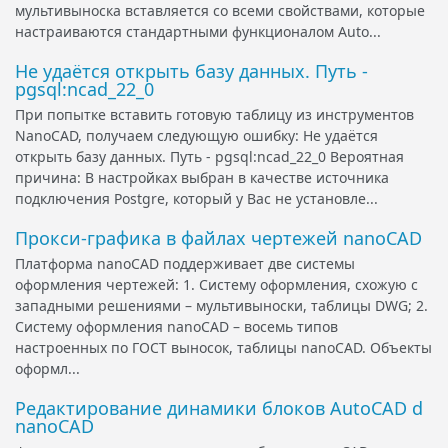
мультивыноска вставляется со всеми свойствами, которые
настраиваются стандартными функционалом Auto...
Не удаётся открыть базу данных. Путь -
pgsql:ncad_22_0
При попытке вставить готовую таблицу из инструментов
NanoCAD, получаем следующую ошибку: Не удаётся
открыть базу данных. Путь - pgsql:ncad_22_0 Вероятная
причина: В настройках выбран в качестве источника
подключения Postgre, который у Вас не установле...
Прокси-графика в файлах чертежей nanoCAD
Платформа nanoCAD поддерживает две системы
оформления чертежей: 1. Систему оформления, схожую с
западными решениями – мультивыноски, таблицы DWG; 2.
Систему оформления nanoCAD – восемь типов
настроенных по ГОСТ выносок, таблицы nanoCAD. Объекты
оформл...
Редактирование динамики блоков AutoCAD d
nanoCAD